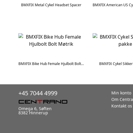
BMXFIX Metal Cykel Headset Spacer
BMXFIX Bike Hub Female Hjulbolt Bolt Møtrik
BMXFIX Cykel Sikke
+45 7044 4999
Min konto
Om Centr
Kontakt os
Omega 6, Søften
8382 Hinnerup