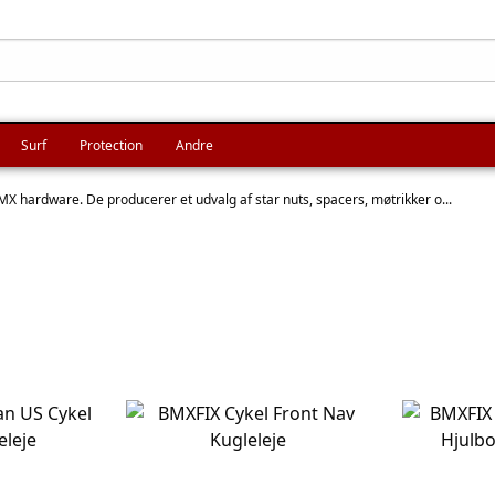
Surf
Protection
Andre
 hardware. De producerer et udvalg af star nuts, spacers, møtrikker o...