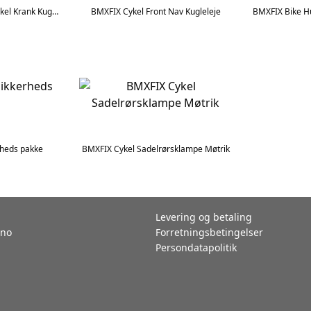
BMXFIX American US Cykel Krank Kugleleje
BMXFIX Cykel Front Nav Kugleleje
rheds pakke
BMXFIX Cykel Sadelrørsklampe Møtrik
Levering og betaling
ano
Forretningsbetingelser
Persondatapolitik