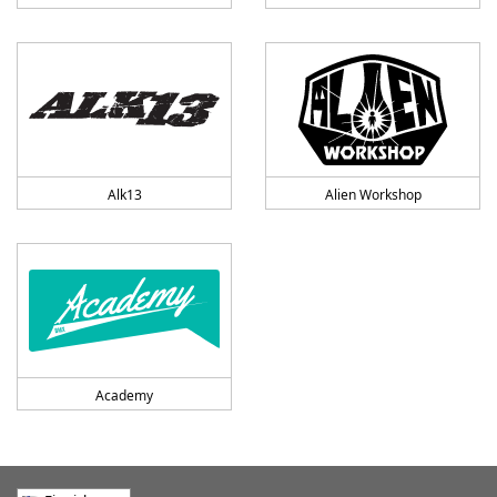
Alk13
Alien Workshop
Academy