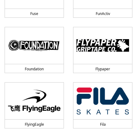
Fuse
FunActiv
Foundation
Flypaper
FlyingEagle
Fila