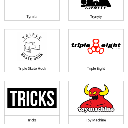
Tyrolia
Trynyty
Triple Skate Hook
Triple Eight
Tricks
Toy Machine