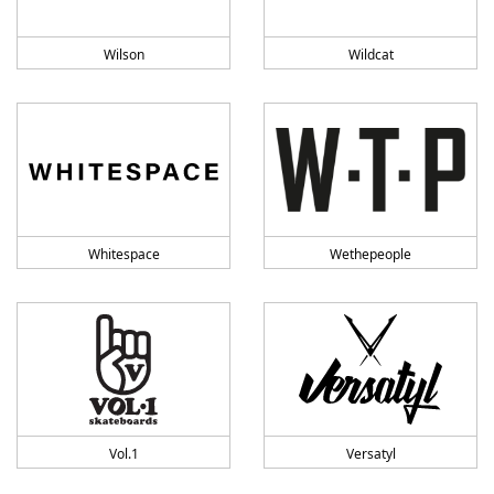
Wilson
Wildcat
Whitespace
Wethepeople
Vol.1
Versatyl