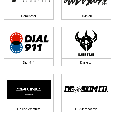
Dominator
Division
Dial 911
Darkstar
Dakine Wetsuits
DB Skimboards