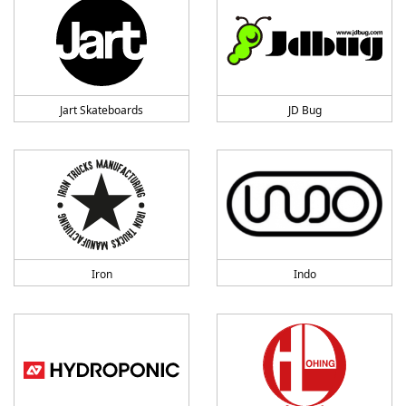
Jart Skateboards
JD Bug
Iron
Indo