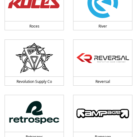
Roces
River
Revolution Supply Co
Reversal
Retrospec
Rampage