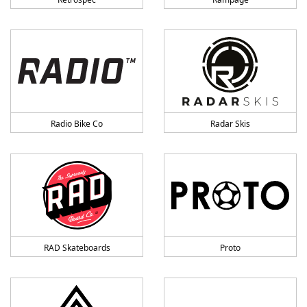
Radio Bike Co
Radar Skis
RAD Skateboards
Proto