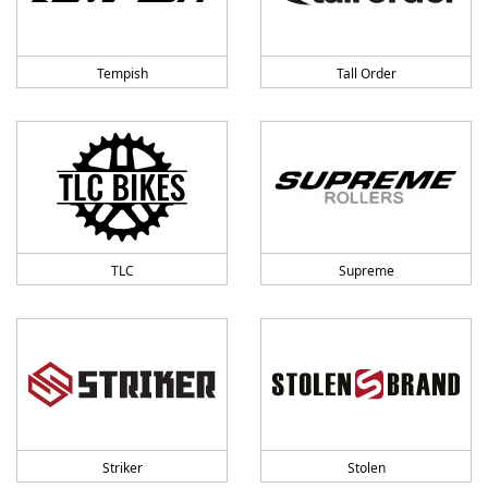
Tempish
Tall Order
TLC
Supreme
Striker
Stolen