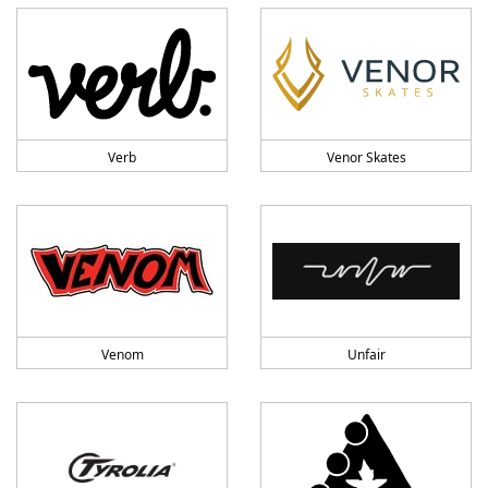
Verb
Venor Skates
Venom
Unfair