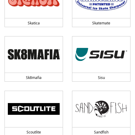
Skatica
Skatemate
Sk8mafia
Sisu
Scoutlite
Sandfish