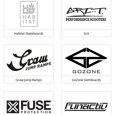
Habitat Skateboards
Grit
Graw Jump Ramps
GoZone Skimboards