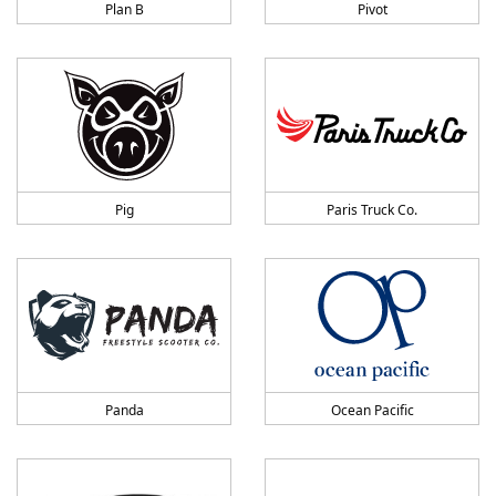
Plan B
Pivot
Pig
Paris Truck Co.
Panda
Ocean Pacific