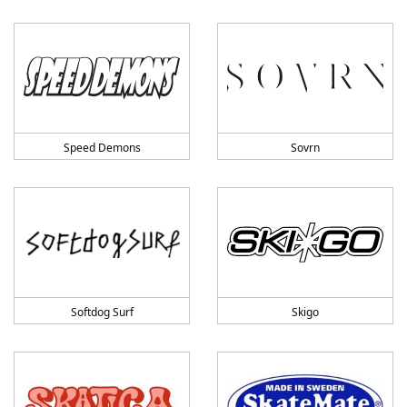
Speed Demons
Sovrn
Softdog Surf
Skigo