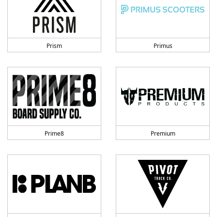
Prism
Primus
Prime8
Premium