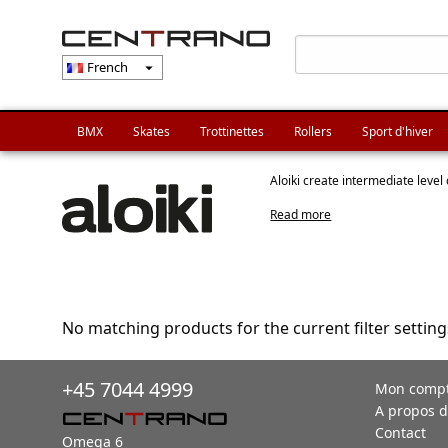
French
arrow_drop_down
BMX
Skates
Trottinettes
Rollers
Sport d'hiver
Aloiki create intermediate level
Read more
No matching products for the current filter setting
+45 7044 4999
Mon comp
A propos d
Contact
Omega 6