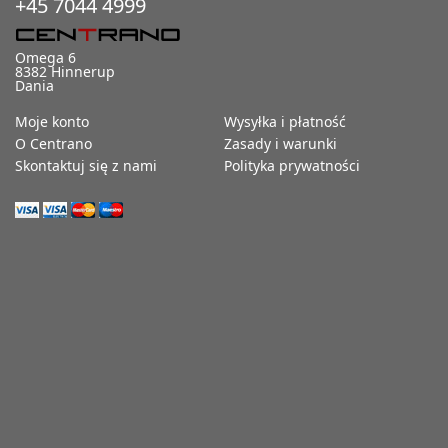
+45 7044 4999
Omega 6
8382 Hinnerup
Dania
Moje konto
Wysyłka i płatność
O Centrano
Zasady i warunki
Skontaktuj się z nami
Polityka prywatności