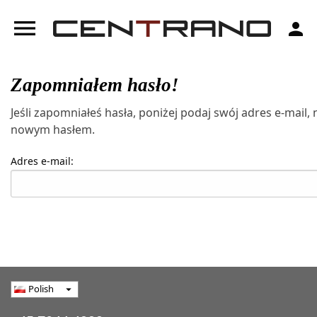
menu
person
Zapomniałem hasło!
Jeśli zapomniałeś hasła, poniżej podaj swój adres e-mail
nowym hasłem.
Adres e-mail:
Polish
arrow_drop_down