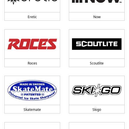
Eretic
Now
Roces
Scoutlite
Skatemate
Skigo