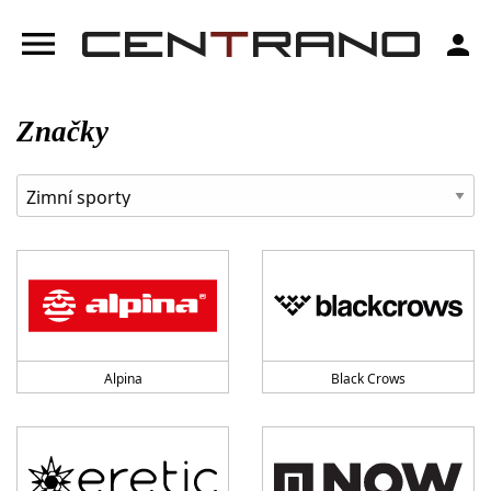
menu
person
Značky
Alpina
Black Crows