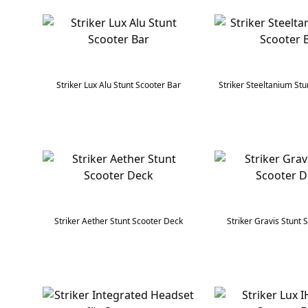
Striker Lux Alu Stunt Scooter Bar
Striker Steeltanium Stu
Striker Aether Stunt Scooter Deck
Striker Gravis Stunt 