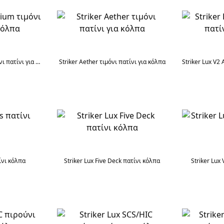
Striker Steeltanium τιμόνι πατίνι για κόλπα
Striker Aether τιμόνι πατίνι για κόλπα
ίνι κόλπα
Striker Lux Five Deck πατίνι κόλπα
Striker Lux