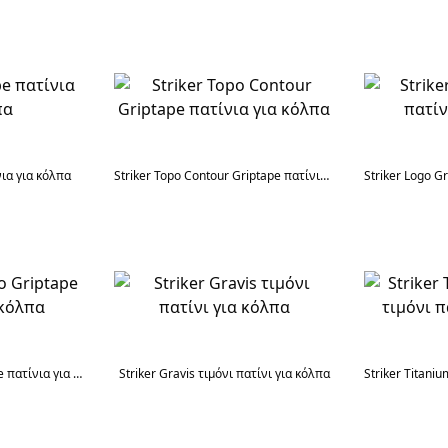
νια για κόλπα
Striker Topo Contour Griptape πατίνια για κόλπα
Striker Big Logo Griptape πατίνια για κόλπα
Striker Gravis τιμόνι πατίνι για κόλπα