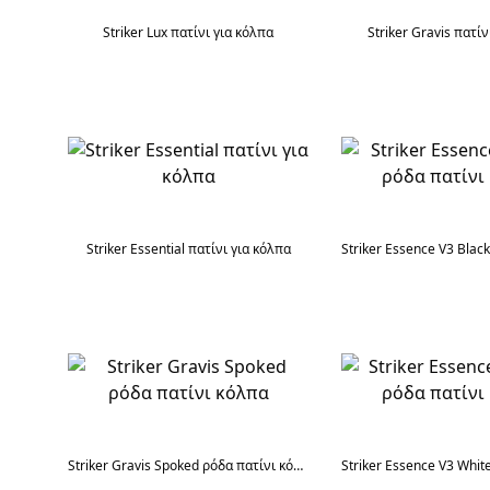
Striker Lux πατίνι για κόλπα
Striker Gravis πατίν
Striker Essential πατίνι για κόλπα
Striker Gravis Spoked ρόδα πατίνι κόλπα