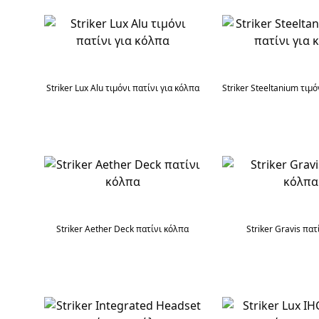
Striker Lux Alu τιμόνι πατίνι για κόλπα
Striker Aether Deck πατίνι κόλπα
Striker Gravis πατ