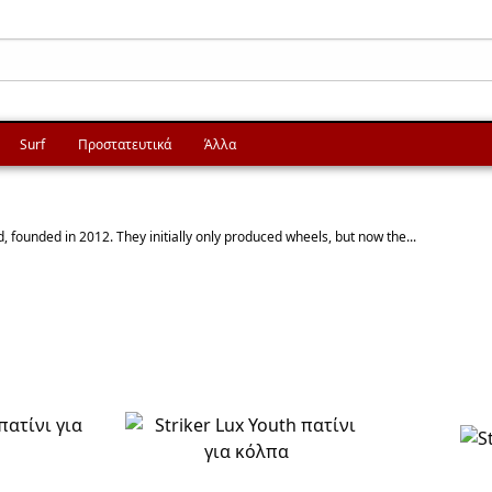
Surf
Προστατευτικά
Άλλα
d, founded in 2012. They initially only produced wheels, but now the...