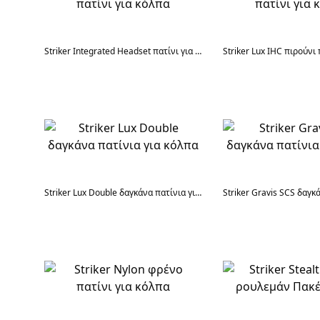
Striker Integrated Headset πατίνι για κόλπα
Striker Lux Double δαγκάνα πατίνια για κόλπα