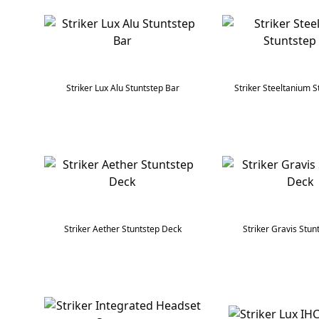
Striker Lux Alu Stuntstep Bar
Striker Steeltanium S
Striker Aether Stuntstep Deck
Striker Gravis Stun