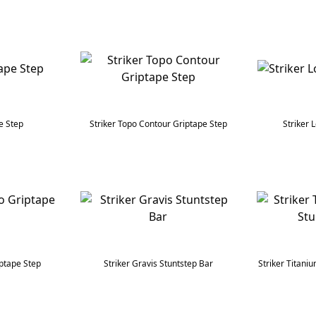
e Step
Striker Topo Contour Griptape Step
Striker 
iptape Step
Striker Gravis Stuntstep Bar
Striker Titani