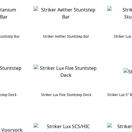
tuntstep Bar
Striker Aether Stuntstep Bar
Striker Lux
tstep Deck
Striker Lux Five Stuntstep Deck