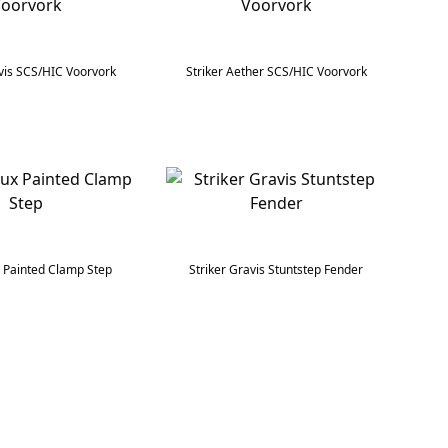
avis SCS/HIC Voorvork
Striker Aether SCS/HIC Voorvork
x Painted Clamp Step
Striker Gravis Stuntstep Fender