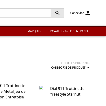
person
search
Connexion
MARQUES
TRAVAILLER AVEC CENTRANO
TRIER LES PRODUITS
expand_more
CATÉGORIE DE PRODUIT