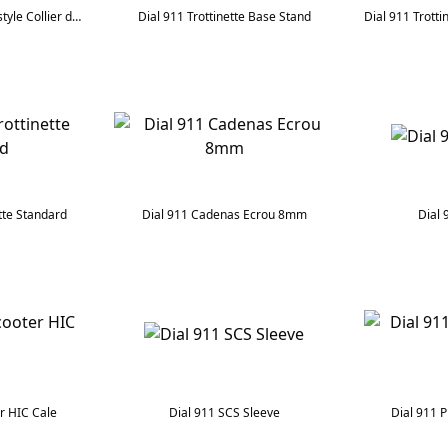
Dial 911 Trottinette freestyle Collier de serrage Boulon
Dial 911 Trottinette Base Stand
tte Standard
Dial 911 Cadenas Ecrou 8mm
Dial
r HIC Cale
Dial 911 SCS Sleeve
Dial 911 