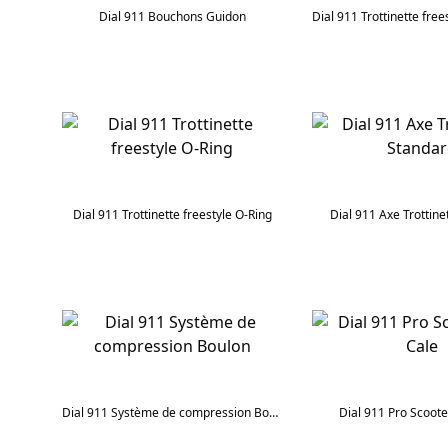
Dial 911 Bouchons Guidon
Dial 911 Trottinette freestyle O-Ring
Dial 911 Axe Trottine
Dial 911 Système de compression Boulon
Dial 911 Pro Scoote