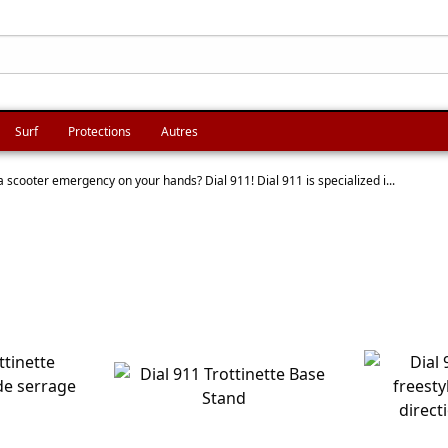
Surf
Protections
Autres
scooter emergency on your hands? Dial 911! Dial 911 is specialized i...