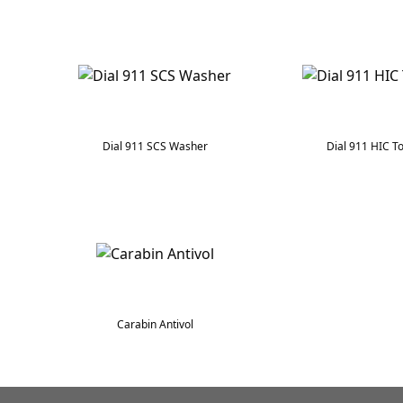
Dial 911 SCS Washer
Dial 911 HIC T
Carabin Antivol