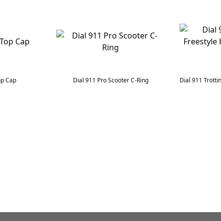
op Cap
Dial 911 Pro Scooter C-Ring