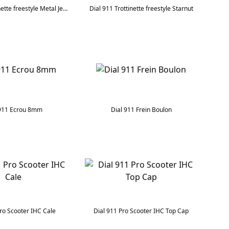
Dial 911 Trottinette freestyle Metal Jeu de direction Entretoise
Dial 911 Trottinette freestyle Starnut
 911 Ecrou 8mm
Dial 911 Frein Boulon
Pro Scooter IHC Cale
Dial 911 Pro Scooter IHC Top Cap