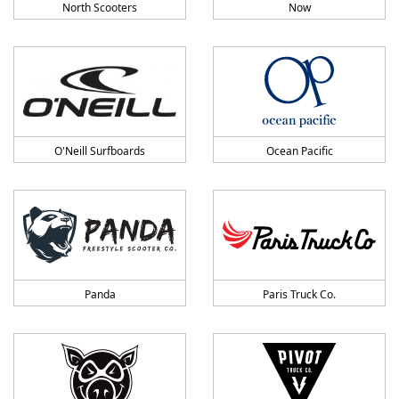
North Scooters
Now
O'Neill Surfboards
Ocean Pacific
Panda
Paris Truck Co.