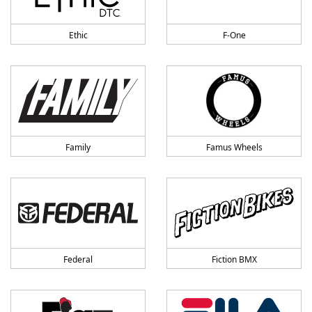
Ethic
F-One
Family
Famus Wheels
Federal
Fiction BMX