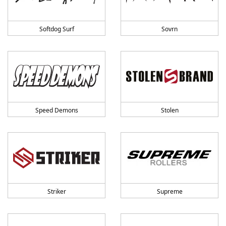
Softdog Surf
Sovrn
Speed Demons
Stolen
Striker
Supreme