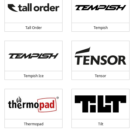
Tall Order
Tempish
Tempish Ice
Tensor
Thermopad
Tilt