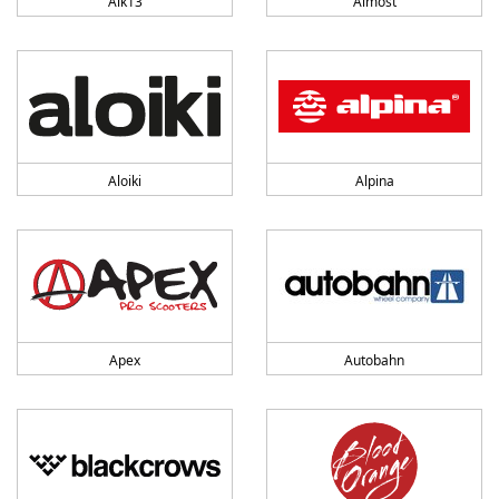
Alk13
Almost
Aloiki
Alpina
Apex
Autobahn