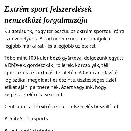
Extrém sport felszerelések
nemzetközi forgalmazója
Küldetésünk, hogy terjesszük az extrém sportok iránti
szenvedélyünk. A partnereinknek mondhatjuk a
legjobb márkákat - és a legjobb üzleteket.
Több mint 100 különböző gyártóval dolgozunk együtt
a BMX-ek, gördeszkák, rollerek, korcsolyák, téli
sportok és a szörfözés területén. A Centrano kiváló
logisztikai megoldást és őszinte, tisztességes üzleti
etikát ajánl partnereinek. Azért vagyunk, hogy
segítsünk elérni a sikereid!
Centrano - a TE extrém sport felszerelés beszállítód.
#UniteActionSports
#CentranoDistribution