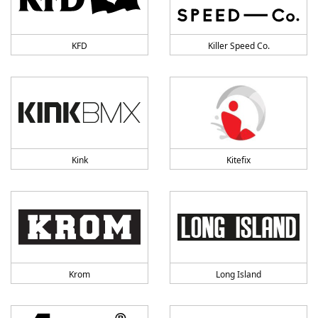
KFD
Killer Speed Co.
Kink
Kitefix
Krom
Long Island