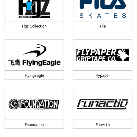
Figz Collection
Fila
FlyingEagle
Flypaper
Foundation
FunActiv