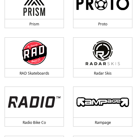
Prism
Proto
RAD Skateboards
Radar Skis
Radio Bike Co
Rampage