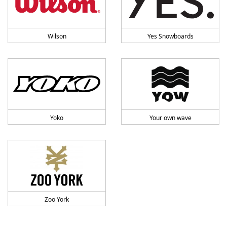
Wilson
Yes Snowboards
Yoko
Your own wave
Zoo York