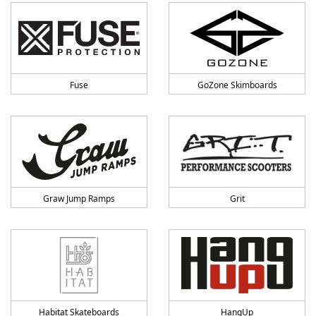
Fuse
GoZone Skimboards
Graw Jump Ramps
Grit
Habitat Skateboards
HangUp