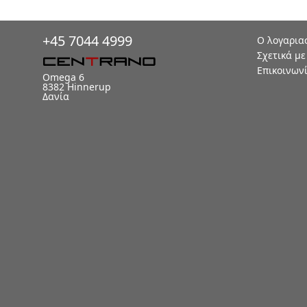
+45 7044 4999
Ο λογαρια
Σχετικά με
Επικοινων
Omega 6
8382 Hinnerup
Δανία